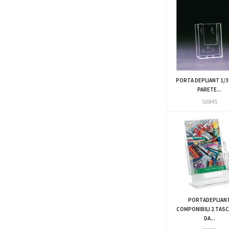
PORTA DEPLIANT 1/3
PARETE...
50845
PORTADEPLIAN
COMPONIBILI 2 TASC
DA...