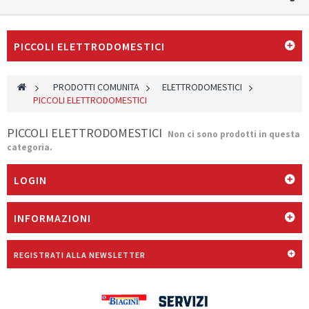
PICCOLI ELETTRODOMESTICI
>
PRODOTTI COMUNITA
>
ELETTRODOMESTICI
>
PICCOLI ELETTRODOMESTICI
PICCOLI ELETTRODOMESTICI
Non ci sono prodotti in questa
categoria.
LOGIN
INFORMAZIONI
REGISTRATI ALLA NEWSLETTER