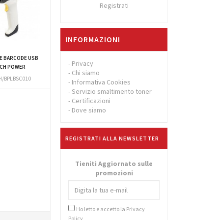
Registrati
INFORMAZIONI
E BARCODE USB
-
Privacy
CH POWER
-
Chi siamo
/BPLBSC010
-
Informativa Cookies
-
Servizio smaltimento toner
-
Certificazioni
-
Dove siamo
REGISTRATI ALLA NEWSLETTER
Tieniti Aggiornato sulle
promozioni
Ho letto e accetto la
Privacy
Policy