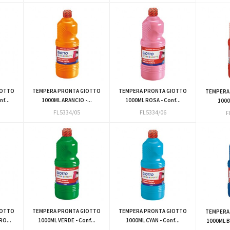
IOTTO
TEMPERA PRONTA GIOTTO
TEMPERA PRONTA GIOTTO
TEMPERA
f...
1000ML ARANCIO -...
1000ML ROSA - Conf...
1000
FL5334/05
FL5334/06
F
IOTTO
TEMPERA PRONTA GIOTTO
TEMPERA PRONTA GIOTTO
TEMPERA
O...
1000ML VERDE - Conf...
1000ML CYAN - Conf...
1000ML B