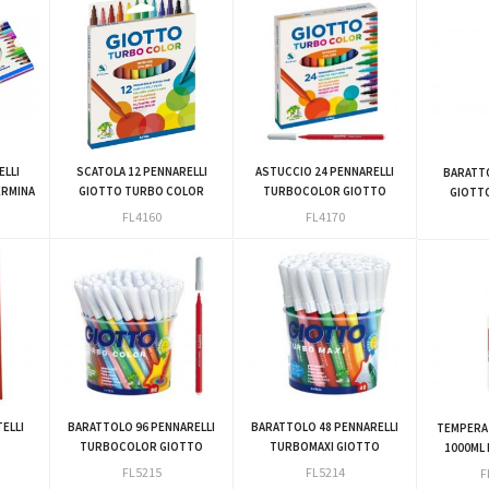
ELLI
SCATOLA 12 PENNARELLI
ASTUCCIO 24 PENNARELLI
BARATTO
ERMINA
GIOTTO TURBO COLOR
TURBOCOLOR GIOTTO
GIOTT
FL4160
FL4170
ELLI
BARATTOLO 96 PENNARELLI
BARATTOLO 48 PENNARELLI
TEMPERA
TURBOCOLOR GIOTTO
TURBOMAXI GIOTTO
1000ML 
FL5215
FL5214
F