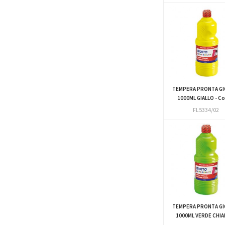
TEMPERA PRONTA G
1000ML GIALLO - Con
FL5334/02
TEMPERA PRONTA G
1000ML VERDE CHIAR