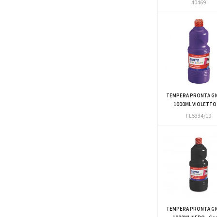
40469
TEMPERA PRONTA G
1000ML VIOLETTO -
FL5334/19
TEMPERA PRONTA G