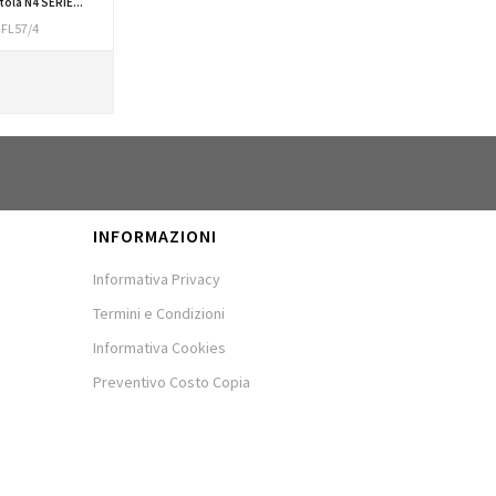
tola N4 SERIE...
FL57/4
INFORMAZIONI
Informativa Privacy
Termini e Condizioni
Informativa Cookies
Preventivo Costo Copia