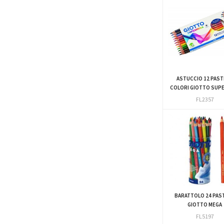
ASTUCCIO 12 PAST
COLORI GIOTTO SUP
FL2357
BARATTOLO 24 PAST
GIOTTO MEGA
FL5197