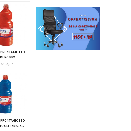
 PRONTA GIOTTO
ML ROSSO...
L5334/07
 PRONTA GIOTTO
LU OLTREMARE...