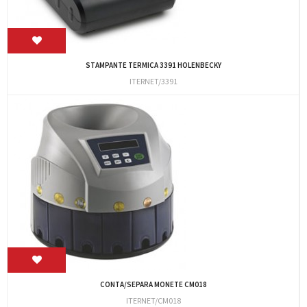
STAMPANTE TERMICA 3391 HOLENBECKY
ITERNET/3391
CONTA/SEPARA MONETE CM018
ITERNET/CM018