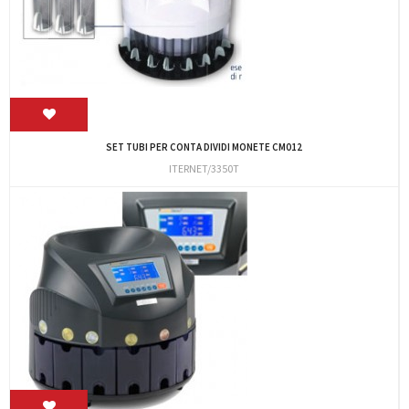
SET TUBI PER CONTA DIVIDI MONETE CM012
ITERNET/3350T