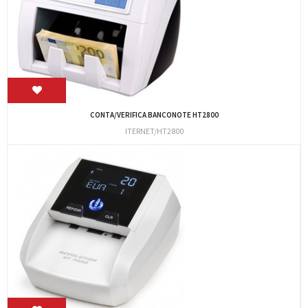
CONTA/VERIFICA BANCONOTE HT2800
ITERNET/HT2800