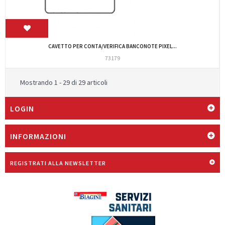
CAVETTO PER CONTA/VERIFICA BANCONOTE PIXEL...
73179
Mostrando 1 - 29 di 29 articoli
LOGIN
INFORMAZIONI
REGISTRATI ALLA NEWSLETTER