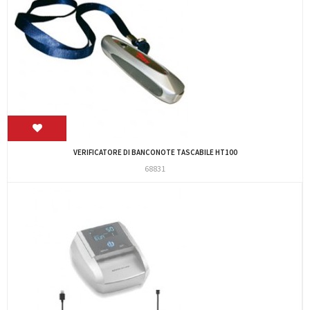
VERIFICATORE DI BANCONOTE TASCABILE HT100
68831