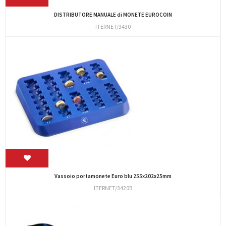
DISTRIBUTORE MANUALE di MONETE EUROCOIN
ITERNET/3430
Vassoio portamonete Euro blu 255x202x25mm
ITERNET/3420B