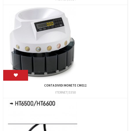
CONTA DIVIDI MONETE CM012
ITERNET/3350