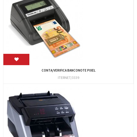
CONTA/VERIFICA BANCONOTE PIXEL
ITERNET/3339