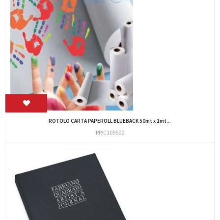
ROTOLO CARTA PAPEROLL BLUEBACK 50mt x 1mt...
RP/C109500