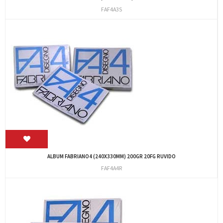
FAF4A3S
ALBUM FABRIANO4 (240X330MM) 200GR 20FG RUVIDO
FAF4A4R