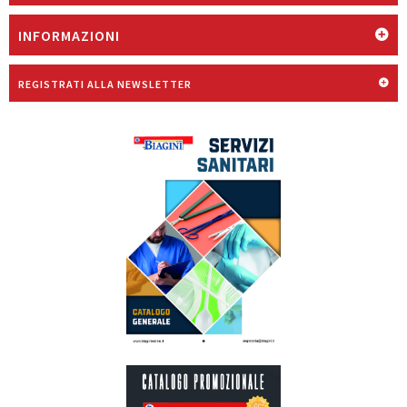
INFORMAZIONI
REGISTRATI ALLA NEWSLETTER