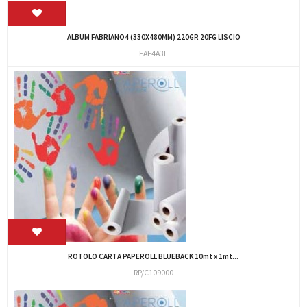
ALBUM FABRIANO4 (330X480MM) 220GR 20FG LISCIO
FAF4A3L
ROTOLO CARTA PAPEROLL BLUEBACK 10mt x 1mt...
RP/C109000