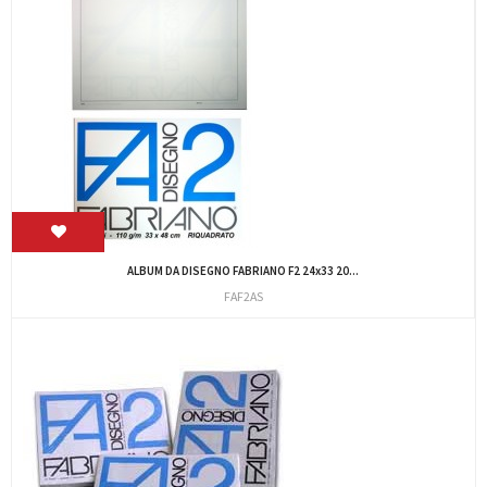
ALBUM DA DISEGNO FABRIANO F2 24x33 20...
FAF2AS