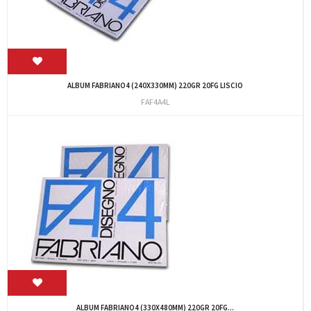
ALBUM FABRIANO4 (240X330MM) 220GR 20FG LISCIO
FAF4A4L
ALBUM FABRIANO4 (330X480MM) 220GR 20FG...