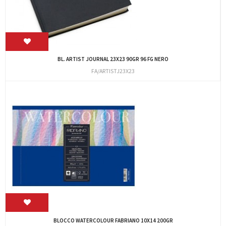
BL. ARTIST JOURNAL 23X23 90GR 96 FG NERO
FA/ARTISTJ23X23
BLOCCO WATERCOLOUR FABRIANO 10X14 200GR