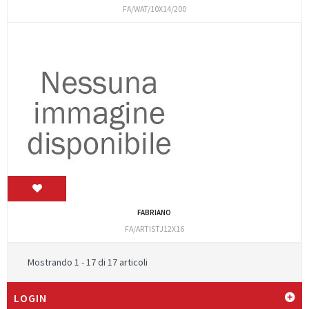
FA/WAT/10X14/200
FABRIANO
FA/ARTISTJ12X16
Mostrando 1 - 17 di 17 articoli
LOGIN