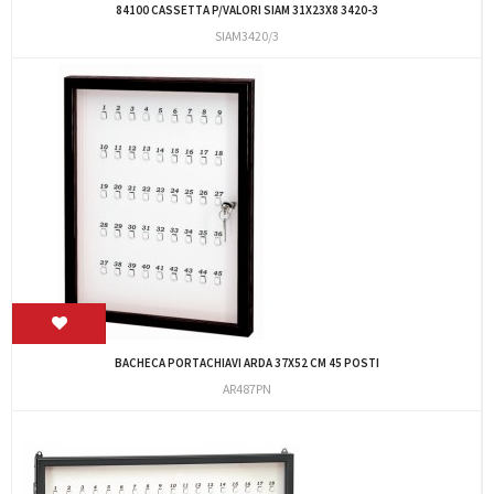
84100 CASSETTA P/VALORI SIAM 31X23X8 3420-3
SIAM3420/3
BACHECA PORTACHIAVI ARDA 37X52 CM 45 POSTI
AR487PN