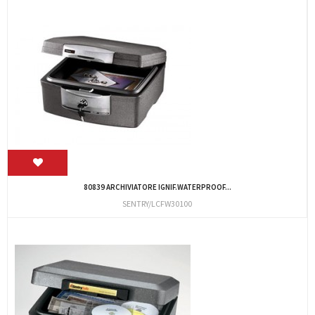
80839 ARCHIVIATORE IGNIF.WATERPROOF...
SENTRY/LCFW30100