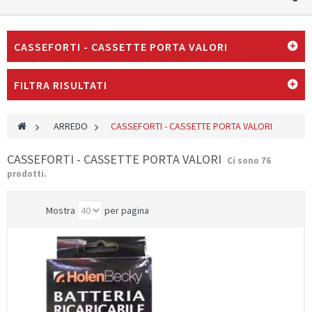
CASSEFORTI - CASSETTE PORTA VALORI
FILTRA RISULTATI
>
ARREDO
>
CASSEFORTI - CASSETTE PORTA VALORI
CASSEFORTI - CASSETTE PORTA VALORI
Ci sono 76
prodotti.
Mostra
per pagina