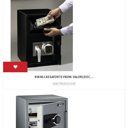
80846 CASSAFORTE PAVIM. VALORI/DOC....
SENTRY/DH134E