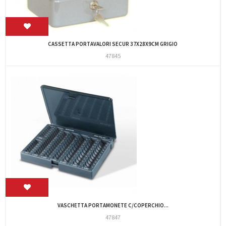
CASSETTA PORTAVALORI SECUR 37X28X9CM GRIGIO
47845
VASCHETTA PORTAMONETE C/COPERCHIO...
47847