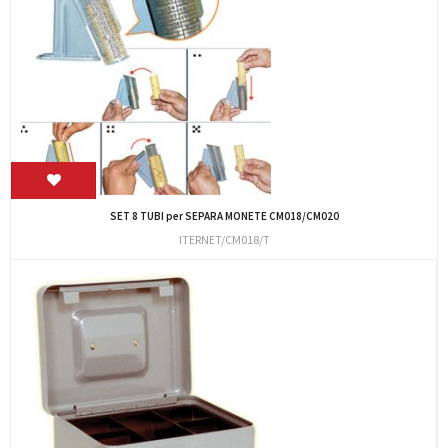
SET 8 TUBI per SEPARA MONETE CM018/CM020
ITERNET/CM018/T