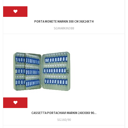
PORTA MONETE MARKIN 388 CM 36X24X7 H
SGMARKIN388
CASSETTA PORTACHIAVI MARKIN 24X30X8 90...
SG160/90