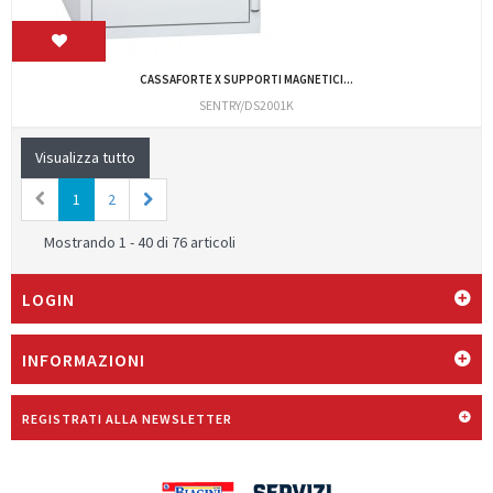
CASSAFORTE X SUPPORTI MAGNETICI...
SENTRY/DS2001K
Visualizza tutto
1
2
Mostrando 1 - 40 di 76 articoli
LOGIN
INFORMAZIONI
REGISTRATI ALLA NEWSLETTER