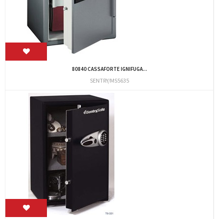
80840 CASSAFORTE IGNIFUGA...
SENTRY/MS5635