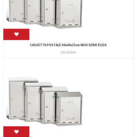
CASSETTA POSTALE 30x40x15cm INOX SERIE ELIOS
OD/65341