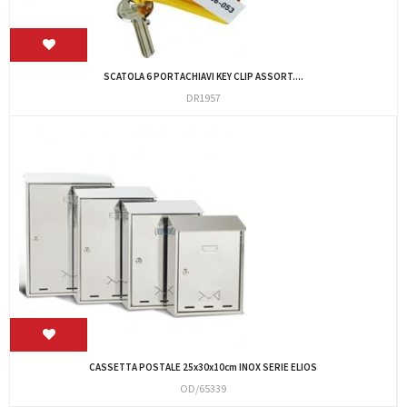
SCATOLA 6 PORTACHIAVI KEY CLIP ASSORT....
DR1957
CASSETTA POSTALE 25x30x10cm INOX SERIE ELIOS
OD/65339