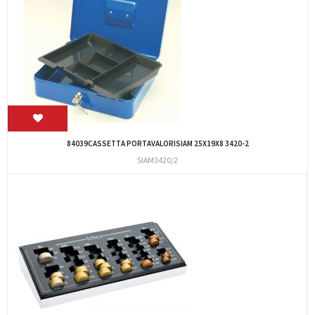
84039CASSETTA PORTAVALORISIAM 25X19X8 3420-2
SIAM3420/2