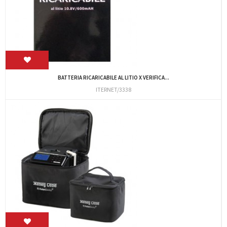
BATTERIA RICARICABILE AL LITIO X VERIFICA...
ITERNET/3338