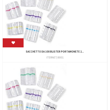
SACCHETTO DA 100 BLISTER PORTAMONETE 2...
ITERNET/8001