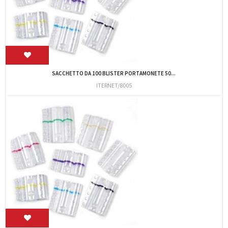
SACCHETTO DA 100 BLISTER PORTAMONETE 50...
ITERNET/8005