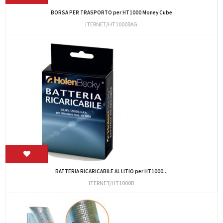
BORSA PER TRASPORTO per HT1000 Money Cube
ITERNET/HT1000BAG
BATTERIA RICARICABILE AL LITIO per HT1000...
ITERNET/HT1000B