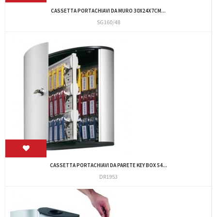
CASSETTA PORTACHIAVI DA MURO 30X24X7CM...
SG160/48
CASSETTA PORTACHIAVI DA PARETE KEY BOX 54...
DR1953