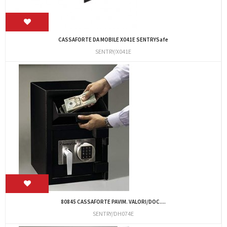
CASSAFORTE DA MOBILE X041E SENTRYSafe
SENTRY/X041E
80845 CASSAFORTE PAVIM. VALORI/DOC....
SENTRY/DH074E