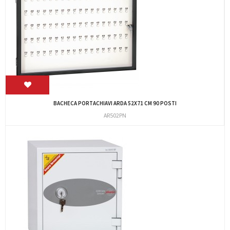
BACHECA PORTACHIAVI ARDA 52X71 CM 90 POSTI
AR502PN