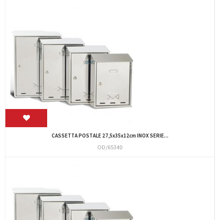
CASSETTA POSTALE 27,5x35x12cm INOX SERIE...
OD/65340