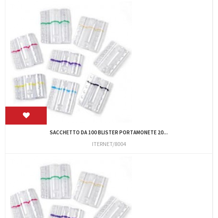
SACCHETTO DA 100 BLISTER PORTAMONETE 20...
ITERNET/8004