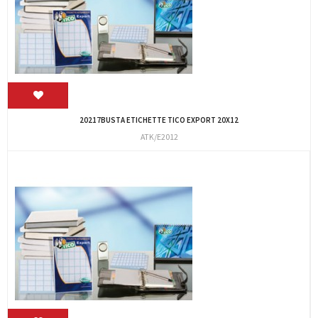
20217BUSTA ETICHETTE TICO EXPORT 20X12
ATK/E2012