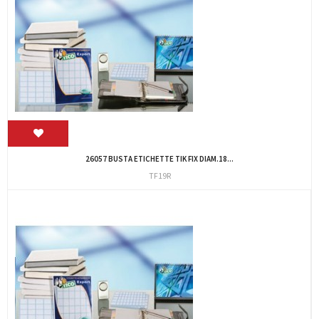
26057 BUSTA ETICHETTE TIK FIX DIAM.18...
TF19R