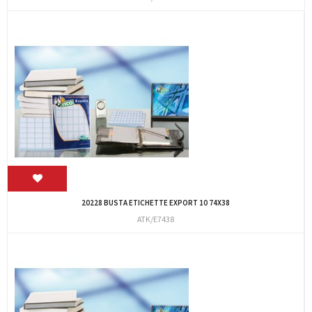
20228 BUSTA ETICHETTE EXPORT 10 74X38
ATK/E7438