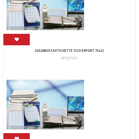
20226BUSTA ETICHETTE TICO EXPORT 75x21
ATK/E7521