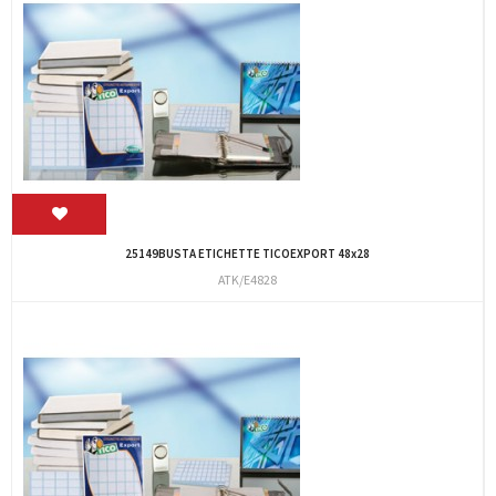
25149BUSTA ETICHETTE TICOEXPORT 48x28
ATK/E4828