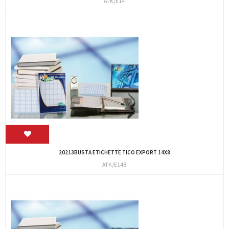
ATK/E14
20213BUSTA ETICHETTE TICO EXPORT 14X8
ATK/E148