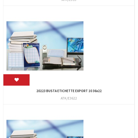
20223 BUSTA ETICHETTE EXPORT 10 36x22
ATK/E3622