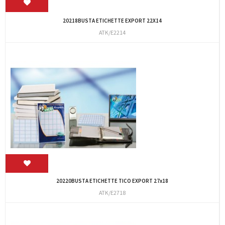
20218BUSTA ETICHETTE EXPORT 22X14
ATK/E2214
20220BUSTA ETICHETTE TICO EXPORT 27x18
ATK/E2718