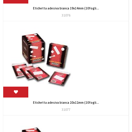
Etichetta adesiva bianca 19x14mm (10fogli...
31076
Etichetta adesiva bianca 20x12mm (10fogli...
31077