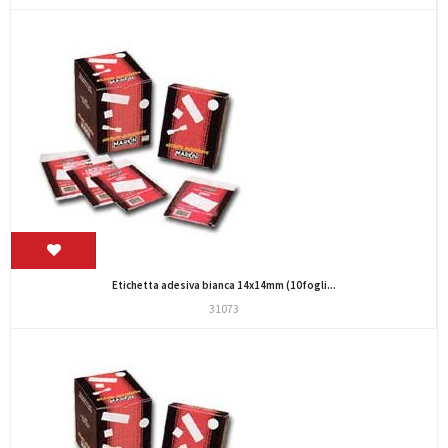
Etichetta adesiva bianca 14x14mm (10fogli...
31073