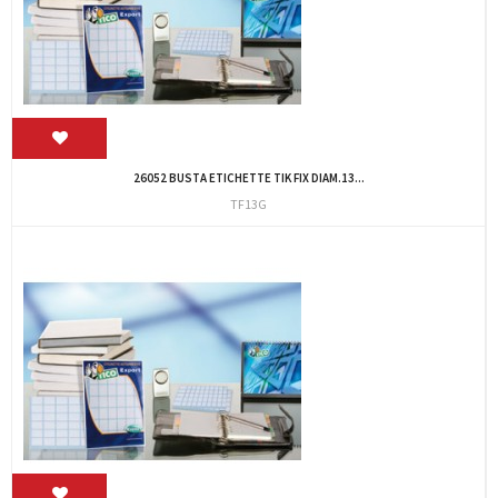
26052 BUSTA ETICHETTE TIK FIX DIAM.13...
TF13G