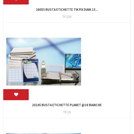
26055 BUSTA ETICHETTE TIK FIX DIAM.13...
TF13V
20245 BUSTA ETICHETTE PLANET @18 BIANCHE
TF19