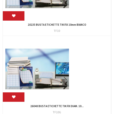
20235 BUSTA ETICHETTE TIK FIX 10mm BIANCO
TF10
26048 BUSTA ETICHETTE TIK FIX DIAM. 10...
TF10G