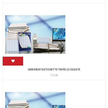
26054 BUSTA ETICHETTE TIK FIX 13 CELESTE
TF13B