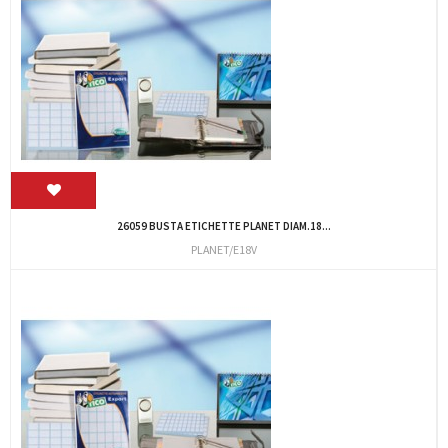
26059 BUSTA ETICHETTE PLANET DIAM.18...
PLANET/E18V