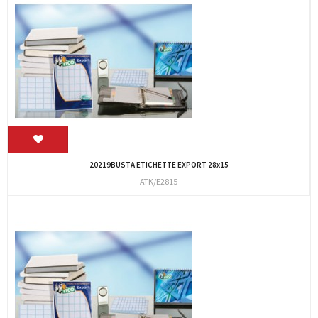
20219BUSTA ETICHETTE EXPORT 28x15
ATK/E2815