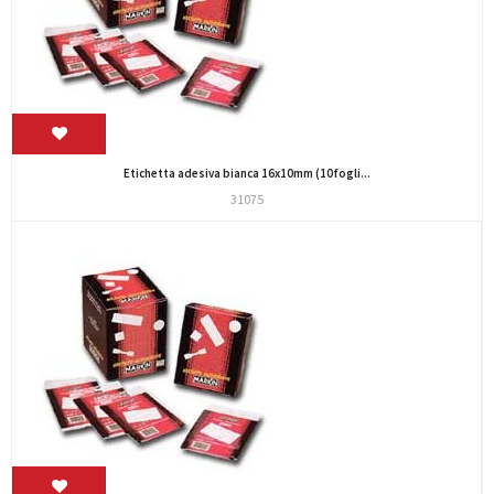
Etichetta adesiva bianca 16x10mm (10fogli...
31075