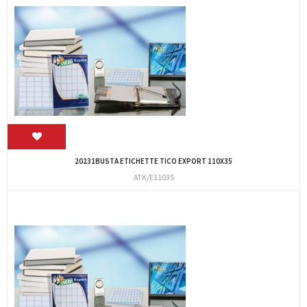
20231BUSTA ETICHETTE TICO EXPORT 110X35
ATK/E11035