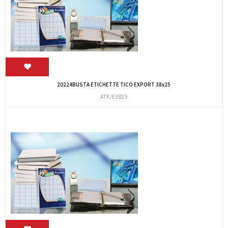
20224BUSTA ETICHETTE TICO EXPORT 38x25
ATK/E3825