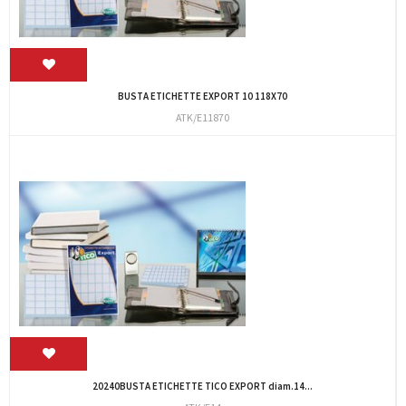
BUSTA ETICHETTE EXPORT 10 118X70
ATK/E11870
20240BUSTA ETICHETTE TICO EXPORT diam.14...