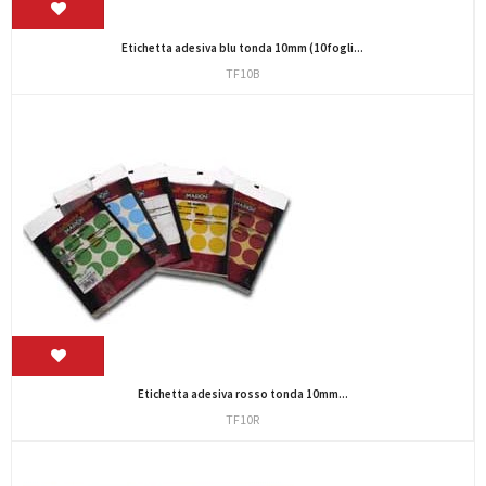
Etichetta adesiva blu tonda 10mm (10fogli...
TF10B
Etichetta adesiva rosso tonda 10mm...
TF10R