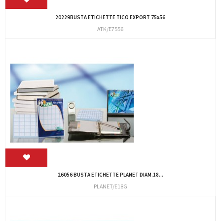
20229BUSTA ETICHETTE TICO EXPORT 75x56
ATK/E7556
26056 BUSTA ETICHETTE PLANET DIAM.18...
PLANET/E18G