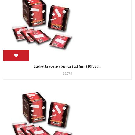
Etichetta adesiva bianca 21x14mm (10fogli...
31079