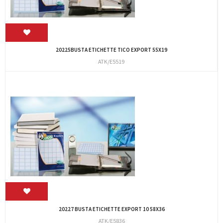
20225BUSTA ETICHETTE TICO EXPORT 55X19
ATK/E5519
20227 BUSTA ETICHETTE EXPORT 10 58X36
ATK/E5836