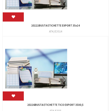
20221BUSTA ETICHETTE EXPORT 35x14
ATK/E3514
20216BUSTA ETICHETTE TICO EXPORT 35X0,5
ATK/E355