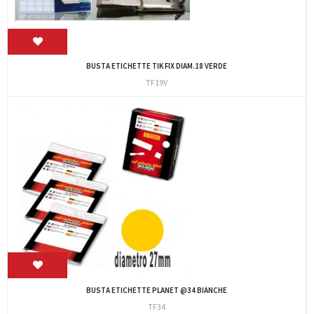
BUSTA ETICHETTE TIK FIX DIAM.18 VERDE
TF19V
BUSTA ETICHETTE PLANET @34 BIANCHE
TF34