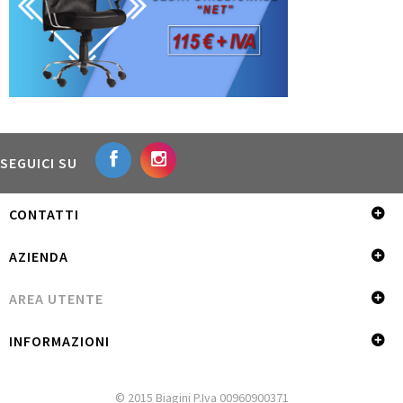
SEGUICI SU
CONTATTI
AZIENDA
AREA UTENTE
INFORMAZIONI
© 2015 Biagini P.Iva 00960900371