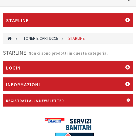
STARLINE
>
TONER E CARTUCCE
>
STARLINE
STARLINE
Non ci sono prodotti in questa categoria.
LOGIN
INFORMAZIONI
REGISTRATI ALLA NEWSLETTER