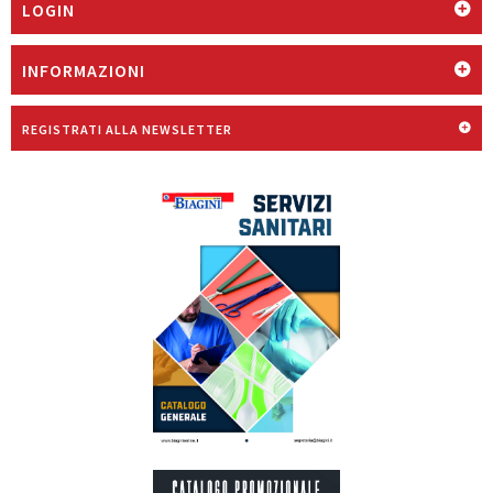
LOGIN
INFORMAZIONI
REGISTRATI ALLA NEWSLETTER