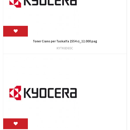
Toner Ciano per Taskalfa 2554 ci_12.000 pag
KYTK8365C