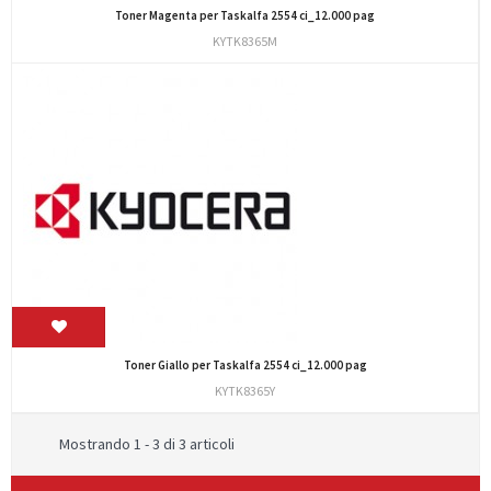
Toner Magenta per Taskalfa 2554 ci_12.000 pag
KYTK8365M
Toner Giallo per Taskalfa 2554 ci_12.000 pag
KYTK8365Y
Mostrando 1 - 3 di 3 articoli