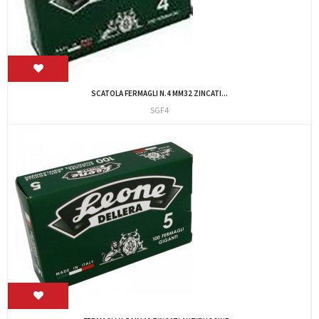
SCATOLA FERMAGLI N.4 MM32 ZINCATI...
SGF4