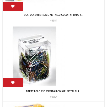
SCATOLA 50 FERMAGLI METALLO COLOR N.4 MM32...
44684
BARATTOLO 250 FERMAGLI COLORI METAL N.4...
49767