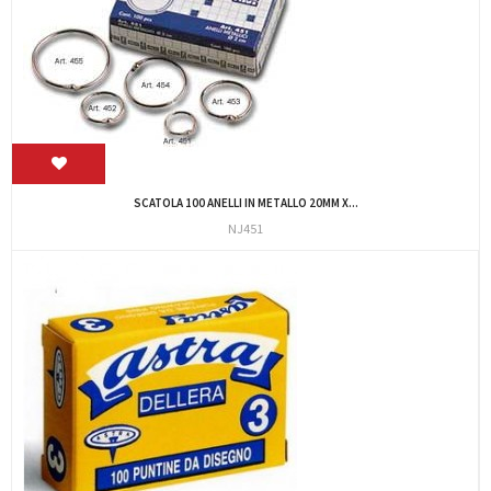
SCATOLA 100 ANELLI IN METALLO 20MM X...
NJ451