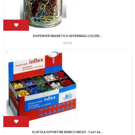
DISPENSER MAGNETICO 60 FERMAGLI COLORI...
49765
SCATOLA 50 PUNTINE BIANCO INFLEX - Conf da...