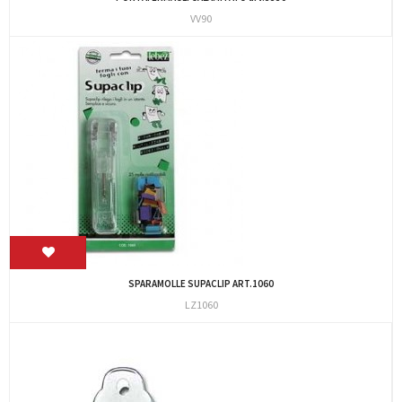
VV90
SPARAMOLLE SUPACLIP ART.1060
LZ1060