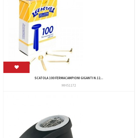
SCATOLA 100 FERMACAMPIONI GIGANTI N.12...
MH51172