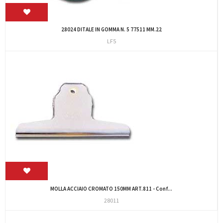
28024 DITALE IN GOMMA N. 5 77511 MM.22
LF5
MOLLA ACCIAIO CROMATO 150MM ART.811 - Conf...
28011