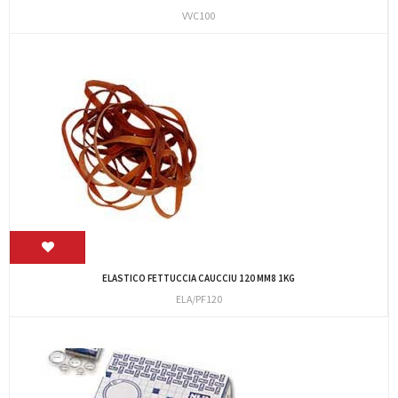
VVC100
ELASTICO FETTUCCIA CAUCCIU 120 MM8 1KG
ELA/PF120