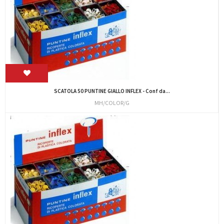
SCATOLA 50 PUNTINE GIALLO INFLEX - Conf da...
MH/COLOR/G