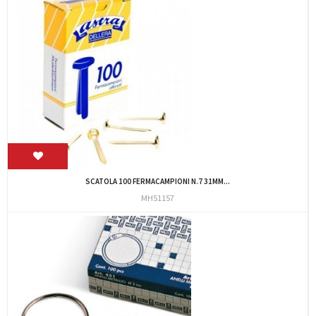
SCATOLA 100 FERMACAMPIONI N.7 31MM...
MH51157