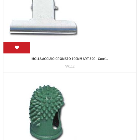
MOLLA ACCIAIO CROMATO 100MM ART.800 - Conf...
VV112