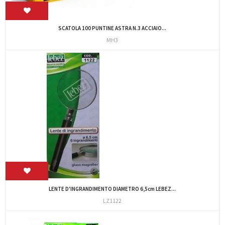
SCATOLA 100 PUNTINE ASTRA N.3 ACCIAIO...
MH3
LENTE D'INGRANDIMENTO DIAMETRO 6,5cm LEBEZ...
LZ1122