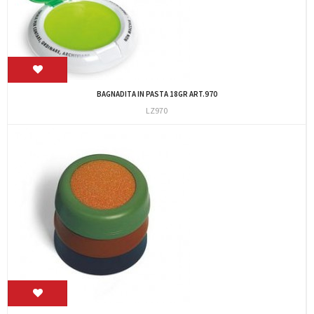
BAGNADITA IN PASTA 18GR ART.970
LZ970