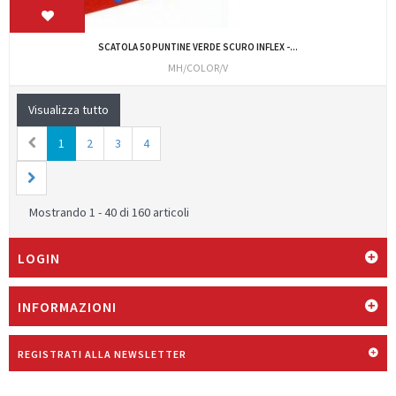
SCATOLA 50 PUNTINE VERDE SCURO INFLEX -...
MH/COLOR/V
Visualizza tutto
1
2
3
4
Mostrando 1 - 40 di 160 articoli
LOGIN
INFORMAZIONI
REGISTRATI ALLA NEWSLETTER