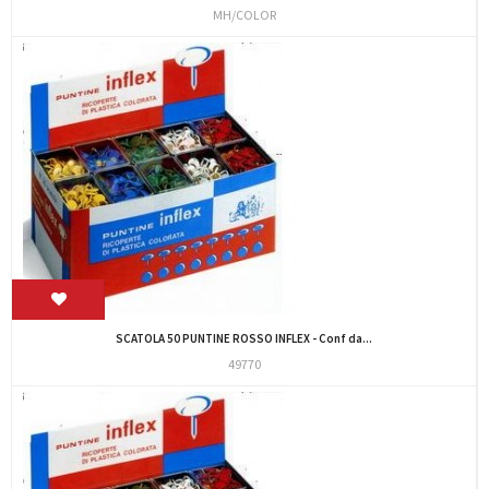
MH/COLOR
SCATOLA 50 PUNTINE ROSSO INFLEX - Conf da...
49770