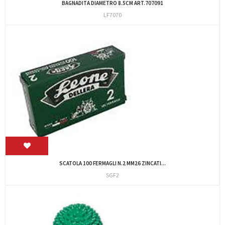
BAGNADITA DIAMETRO 8.5CM ART.707091
LF7070
SCATOLA 100 FERMAGLI N.2 MM26 ZINCATI...
SGF2