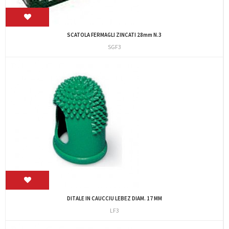
SCATOLA FERMAGLI ZINCATI 28mm N.3
SGF3
DITALE IN CAUCCIU LEBEZ DIAM. 17 MM
LF3