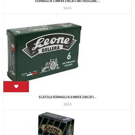
FERMAGLI N.5 MM49 ZINCATI ANTIRUGGINE...
SGF5
SCATOLA FERMAGLI N.6 MM58 ZINCATI...
SGF6