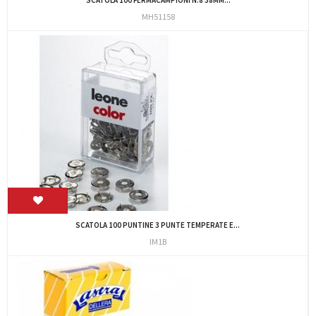
MH51158
SCATOLA 100 PUNTINE 3 PUNTE TEMPERATE E...
IM1B