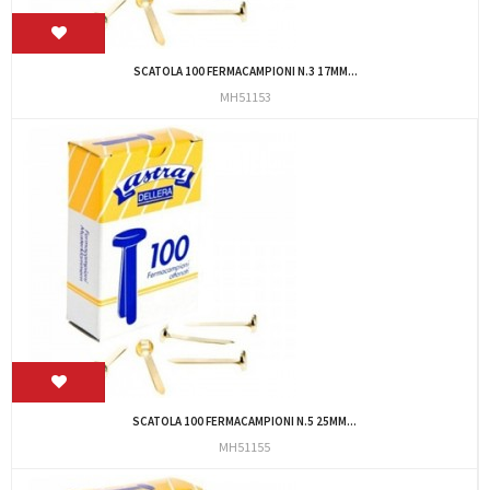
SCATOLA 100 FERMACAMPIONI N.3 17MM...
MH51153
SCATOLA 100 FERMACAMPIONI N.5 25MM...
MH51155