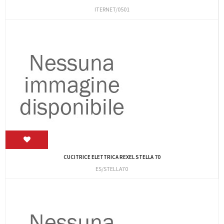
ITERNET/0501
CUCITRICE ELETTRICA REXEL STELLA 70
ES/STELLA70