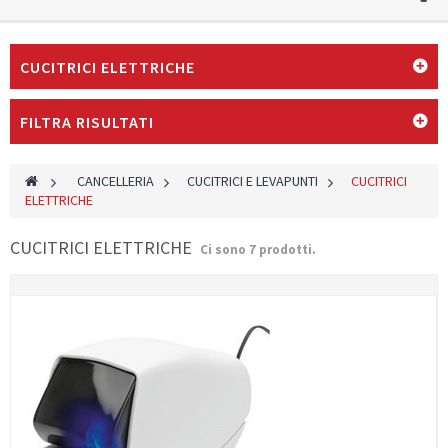
CUCITRICI ELETTRICHE
FILTRA RISULTATI
>
CANCELLERIA
>
CUCITRICI E LEVAPUNTI
>
CUCITRICI
ELETTRICHE
CUCITRICI ELETTRICHE
Ci sono 7 prodotti.