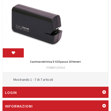
Cucitrice elettrica S-510 passo 10 Iternet
ITERNET/ES510
Mostrando 1 - 7 di 7 articoli
LOGIN
INFORMAZIONI