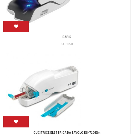
RAPID
SG5050
CUCITRICE ELETTRICA DA TAVOLO ES-710 Elm