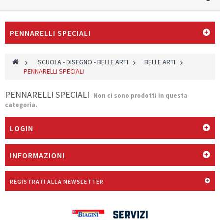
PENNARELLI SPECIALI
>
SCUOLA - DISEGNO - BELLE ARTI
>
BELLE ARTI
>
PENNARELLI SPECIALI
PENNARELLI SPECIALI
Non ci sono prodotti in questa
categoria.
LOGIN
INFORMAZIONI
REGISTRATI ALLA NEWSLETTER