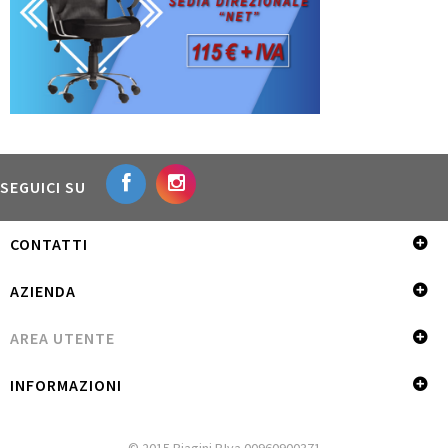
SEGUICI SU
CONTATTI
AZIENDA
AREA UTENTE
INFORMAZIONI
© 2015 Biagini P.Iva 00960900371