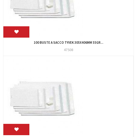
100 BUSTE A SACCO TYVEK 305X406MM 55GR...
47508