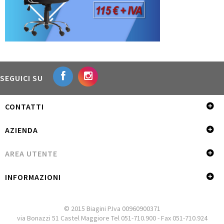
SEGUICI SU
CONTATTI
AZIENDA
AREA UTENTE
INFORMAZIONI
© 2015 Biagini P.Iva 00960900371
via Bonazzi 51 Castel Maggiore Tel 051-710.900 - Fax 051-710.924