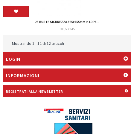
25 BUSTE SICUREZZA 365x455mm in LDPE...
OD/77245
Mostrando 1 - 12 di 12 articoli
LOGIN
INFORMAZIONI
REGISTRATI ALLA NEWSLETTER