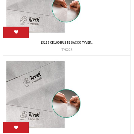
13157 CF.100 BUSTE SACCO TYVEK...
TYK22S