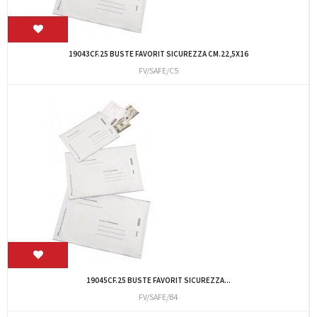
19043CF.25 BUSTE FAVORIT SICUREZZA CM.22,5X16
FV/SAFE/C5
19045CF.25 BUSTE FAVORIT SICUREZZA...
FV/SAFE/B4