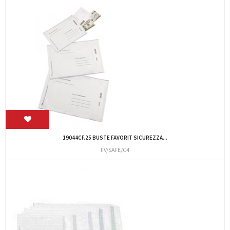
19044CF.25 BUSTE FAVORIT SICUREZZA...
FV/SAFE/C4