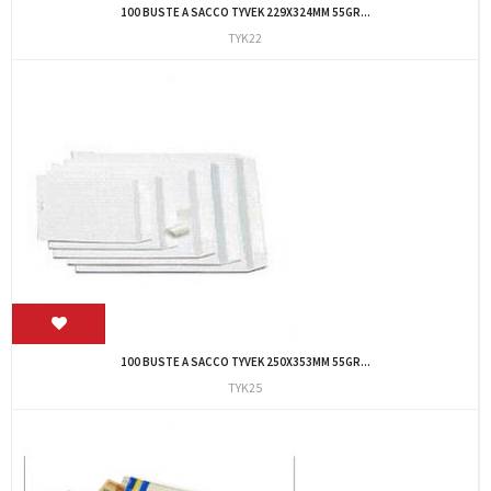
100 BUSTE A SACCO TYVEK 229X324MM 55GR...
TYK22
100 BUSTE A SACCO TYVEK 250X353MM 55GR...
TYK25