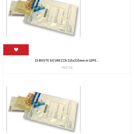
25 BUSTE SICUREZZA 225x325mm in LDPE...
VV3710