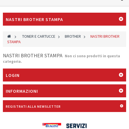
NASTRI BROTHER STAMPA
>
TONER E CARTUCCE
>
BROTHER
>
NASTRI BROTHER
STAMPA
NASTRI BROTHER STAMPA
Non ci sono prodotti in questa
categoria.
LOGIN
INFORMAZIONI
REGISTRATI ALLA NEWSLETTER