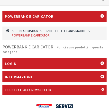
POWERBANK E CARICATORI
>
INFORMATICA
>
TABLET E TELEFONIA MOBILE
>
POWERBANK E CARICATORI
POWERBANK E CARICATORI
Non ci sono prodotti in questa
categoria.
LOGIN
INFORMAZIONI
REGISTRATI ALLA NEWSLETTER