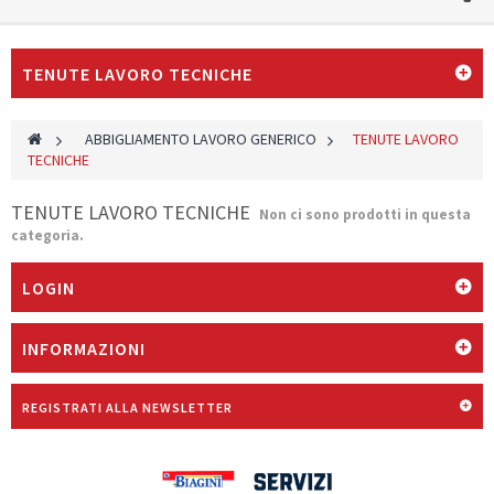
TENUTE LAVORO TECNICHE
>
ABBIGLIAMENTO LAVORO GENERICO
>
TENUTE LAVORO
TECNICHE
TENUTE LAVORO TECNICHE
Non ci sono prodotti in questa
categoria.
LOGIN
INFORMAZIONI
REGISTRATI ALLA NEWSLETTER