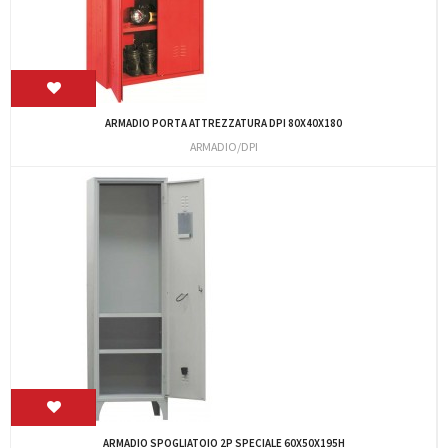
ARMADIO PORTA ATTREZZATURA DPI 80X40X180
ARMADIO/DPI
ARMADIO SPOGLIATOIO 2P SPECIALE 60X50X195H