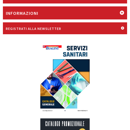
INFORMAZIONI
REGISTRATI ALLA NEWSLETTER