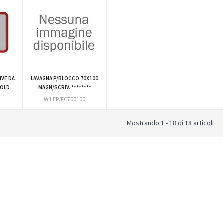
IVE DA
LAVAGNA P/BLOCCO 70X100
FOLD
MAGN/SCRIV. ********
WILER/FC700100
Mostrando 1 - 18 di 18 articoli