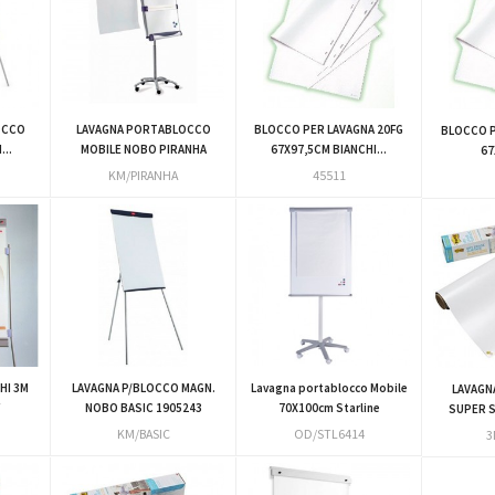
OCCO
LAVAGNA PORTABLOCCO
BLOCCO PER LAVAGNA 20FG
BLOCCO P
...
MOBILE NOBO PIRANHA
67X97,5CM BIANCHI...
67
KM/PIRANHA
45511
HI 3M
LAVAGNA P/BLOCCO MAGN.
Lavagna portablocco Mobile
LAVAGN
F
NOBO BASIC 1905243
70X100cm Starline
SUPER S
KM/BASIC
OD/STL6414
3