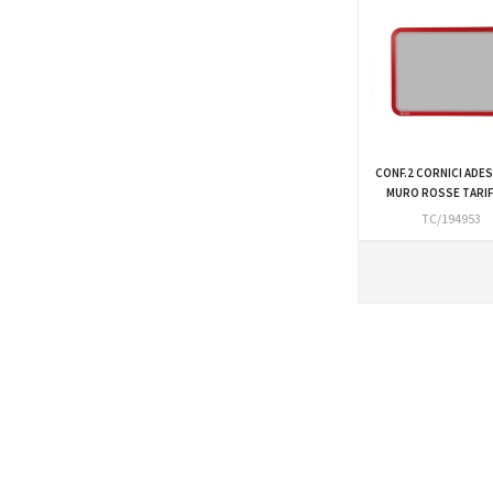
CONF.2 CORNICI ADES
MURO ROSSE TARI
TC/194953