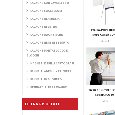
LAVAGNE CON CAVALLETTO
LAVAGNE E ACCESSORI
LAVAGNE IN ARDESIA
LAVAGNE IN VETRO
LAVAGNA PORTABL
LAVAGNE MAGNETICHE
Nobo Classic CON
31071
LAVAGNE NERE IN TESSUTO
LAVAGNE PORTABLOCCO E
BLOCCHI
MAGNETI E SPILLI CARTOGRAFI
PANNELLI ADESIVI - STICKERS
PANNELLI IN SUGHERO
PENNARELLI PER LAVAGNE
86004 CONF.2 BLOCC
559 BIANCO 30
3M559
FILTRA RISULTATI