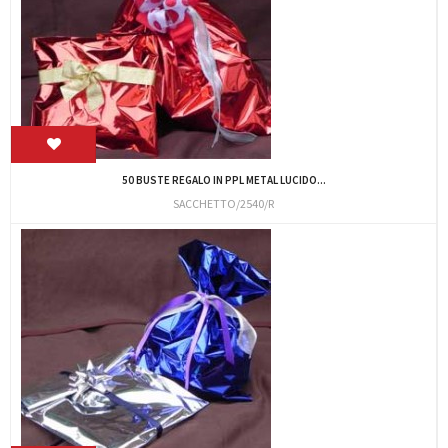
50 BUSTE REGALO IN PPL METAL LUCIDO...
SACCHETTO/2540/R