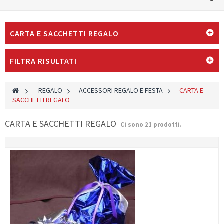
CARTA E SACCHETTI REGALO
FILTRA RISULTATI
>
REGALO
>
ACCESSORI REGALO E FESTA
>
CARTA E
SACCHETTI REGALO
CARTA E SACCHETTI REGALO
Ci sono 21 prodotti.