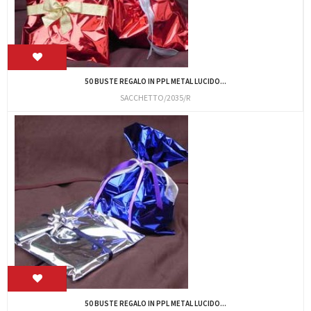
50 BUSTE REGALO IN PPL METAL LUCIDO...
SACCHETTO/2035/R
50 BUSTE REGALO IN PPL METAL LUCIDO...