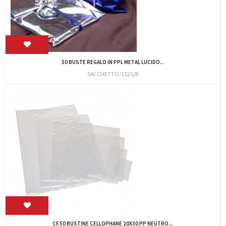
50 BUSTE REGALO IN PPL METAL LUCIDO...
SACCHETTO/1525/B
CF.50 BUSTINE CELLOPHANE 20X30 PP NEUTRO...