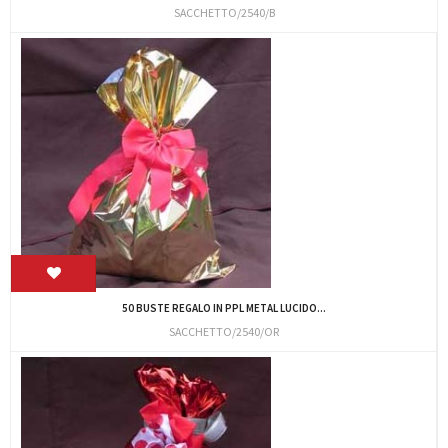
SACCHETTO/2540/B
50 BUSTE REGALO IN PPL METAL LUCIDO...
SACCHETTO/2540/OR