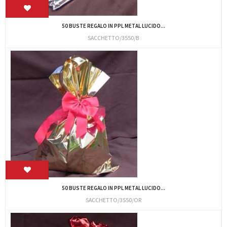
50 BUSTE REGALO IN PPL METAL LUCIDO...
SACCHETTO/3550/B
50 BUSTE REGALO IN PPL METAL LUCIDO...
SACCHETTO/3550/OR