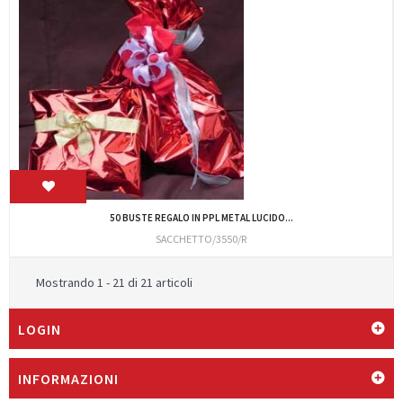
50 BUSTE REGALO IN PPL METAL LUCIDO...
SACCHETTO/3550/R
Mostrando 1 - 21 di 21 articoli
LOGIN
INFORMAZIONI