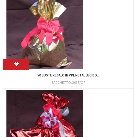
50 BUSTE REGALO IN PPL METAL LUCIDO...
SACCHETTO/2035/OR