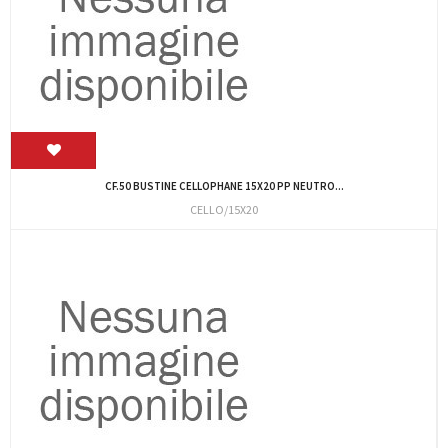
CF.50 BUSTINE CELLOPHANE 15X20 PP NEUTRO...
CELLO/15X20