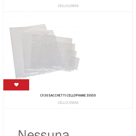
CELLO/20X30
CF.50 SACCHETTI CELLOPHANE 35X50
CELLO/35X50