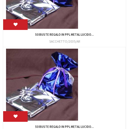
50 BUSTE REGALO IN PPL METAL LUCIDO...
SACCHETTO/2035/AR
50 BUSTE REGALO IN PPL METAL LUCIDO...