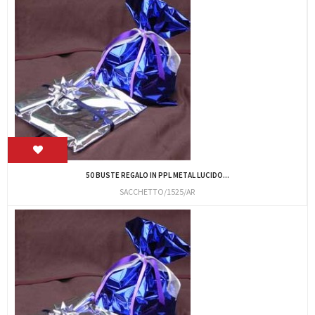
50 BUSTE REGALO IN PPL METAL LUCIDO...
SACCHETTO/1525/AR