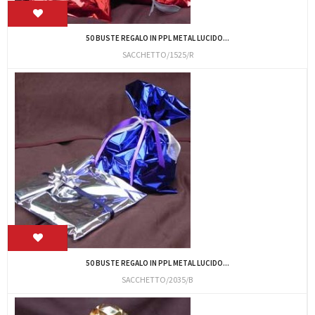
50 BUSTE REGALO IN PPL METAL LUCIDO...
SACCHETTO/1525/R
50 BUSTE REGALO IN PPL METAL LUCIDO...
SACCHETTO/2035/B