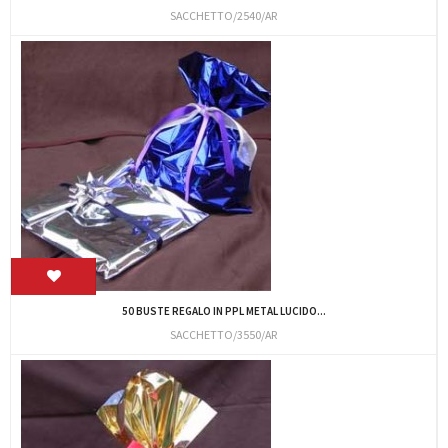
SACCHETTO/2540/AR
50 BUSTE REGALO IN PPL METAL LUCIDO...
SACCHETTO/3550/AR