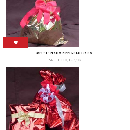
50 BUSTE REGALO IN PPL METAL LUCIDO...
SACCHETTO/1525/OR