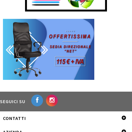
SEGUICI SU
CONTATTI
AZIENDA