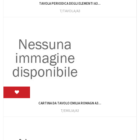
TAVOLA PERIODICA DEGLI ELEMENTI A3...
T/TAVOLA/A3
CARTINA DA TAVOLO EMILIA ROMAGN A3...
T/EMILIA/A3