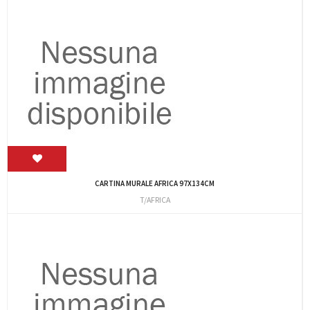
CARTINA MURALE AFRICA 97X134CM
T/AFRICA