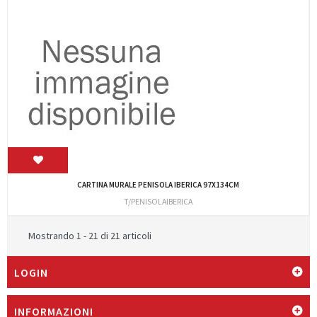
CARTINA MURALE PENISOLA IBERICA 97X134CM
T/PENISOLAIBERICA
Mostrando 1 - 21 di 21 articoli
LOGIN
INFORMAZIONI