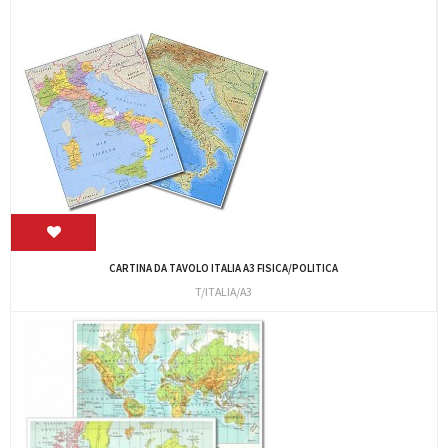
CARTINA DA TAVOLO ITALIA A3 FISICA/POLITICA
T/ITALIA/A3