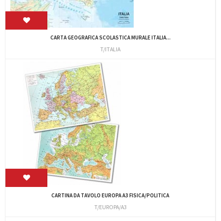
CARTA GEOGRAFICA SCOLASTICA MURALE ITALIA...
T/ITALIA
CARTINA DA TAVOLO EUROPA A3 FISICA/POLITICA
T/EUROPA/A3