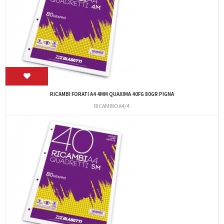
RICAMBI FORATI A4 4MM QUAXIMA 40FG 80GR PIGNA
RICAMBIOA4/4