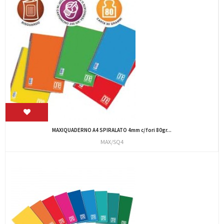
MAXIQUADERNO A4 SPIRALATO 4mm c/fori 80gr...
MAX/SQ4