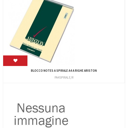
BLOCCO NOTES A SPIRALE A4 A RIGHE ARISTON
PA4SPIRALE/R