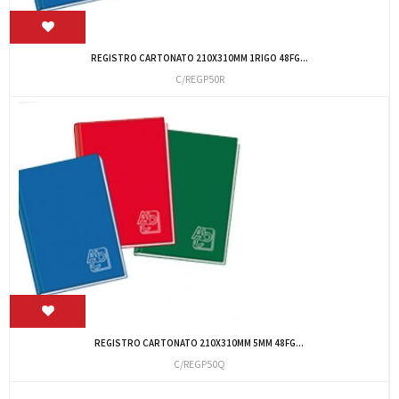
REGISTRO CARTONATO 210X310MM 1RIGO 48FG...
C/REGP50R
REGISTRO CARTONATO 210X310MM 5MM 48FG...
C/REGP50Q