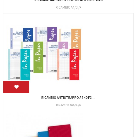
RICAMBIOA4/BI/R
RICAMBIO ANTISTRAPPO A4 40 FG....
RICAMBIOA4/C/R