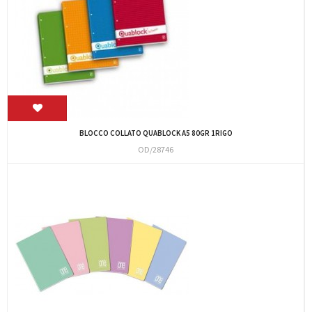
BLOCCO COLLATO QUABLOCK A5 80GR 1RIGO
OD/28746