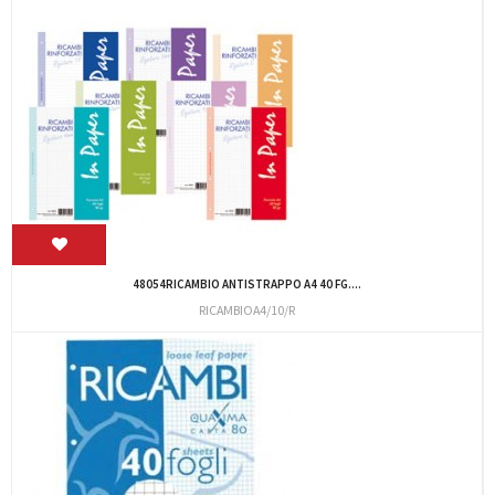
48054RICAMBIO ANTISTRAPPO A4 40 FG....
RICAMBIOA4/10/R