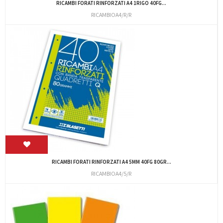
RICAMBI FORATI RINFORZATI A4 1RIGO 40FG...
RICAMBIOA4/R/R
RICAMBI FORATI RINFORZATI A4 5MM 40FG 80GR...
RICAMBIOA4/5/R