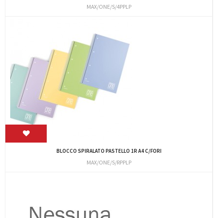
MAX/ONE/S/4PPLP
BLOCCO SPIRALATO PASTELLO 1R A4 C/FORI
MAX/ONE/S/RPPLP