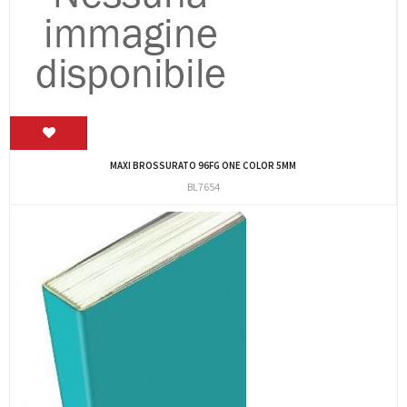
MAXI BROSSURATO 96FG ONE COLOR 5MM
BL7654