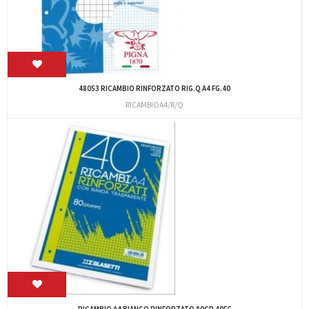
48053 RICAMBIO RINFORZATO RIG.Q A4 FG.40
RICAMBIOA4/R/Q
RICAMBIO A4 BIANCO RINFORZATO 80GR 40FG