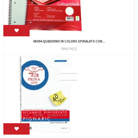
48094 QUADERNO IN COLORS SPIRALATO CON...
MAX/S4/Q