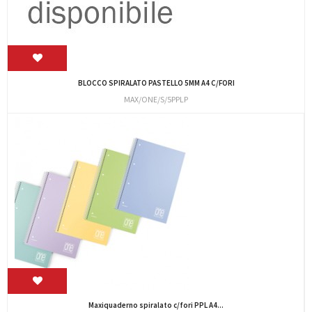
BLOCCO SPIRALATO PASTELLO 5MM A4 C/FORI
MAX/ONE/S/5PPLP
Maxiquaderno spiralato c/fori PPL A4...