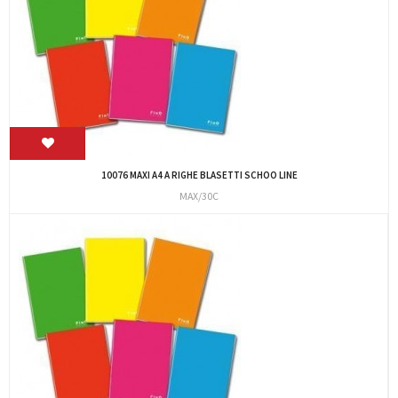
10076 MAXI A4 A RIGHE BLASETTI SCHOO LINE
MAX/30C