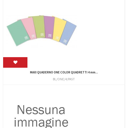
MAXI QUADERNO ONE COLOR QUADRETTI 4 mm...
BL/ONE/4/PAST