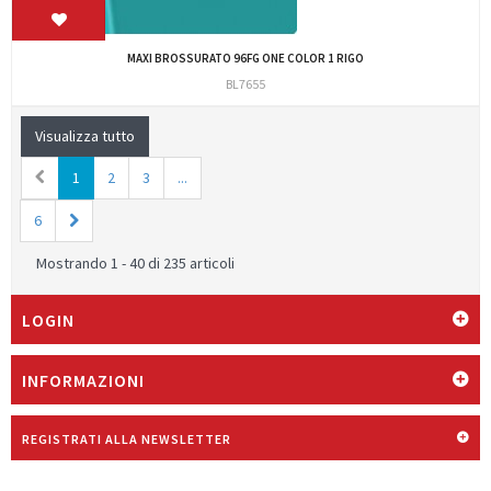
MAXI BROSSURATO 96FG ONE COLOR 1 RIGO
BL7655
Visualizza tutto
1
2
3
...
6
Mostrando 1 - 40 di 235 articoli
LOGIN
INFORMAZIONI
REGISTRATI ALLA NEWSLETTER