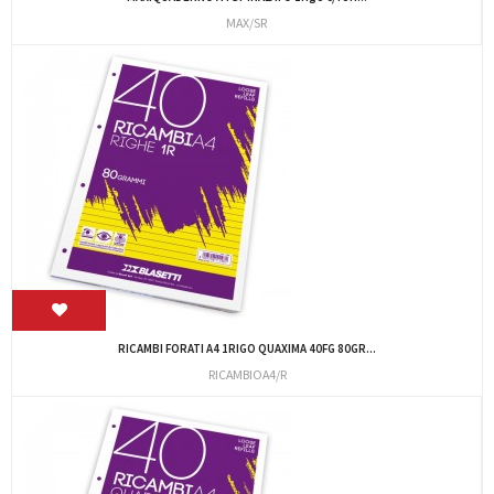
MAX/SR
RICAMBI FORATI A4 1RIGO QUAXIMA 40FG 80GR...
RICAMBIOA4/R