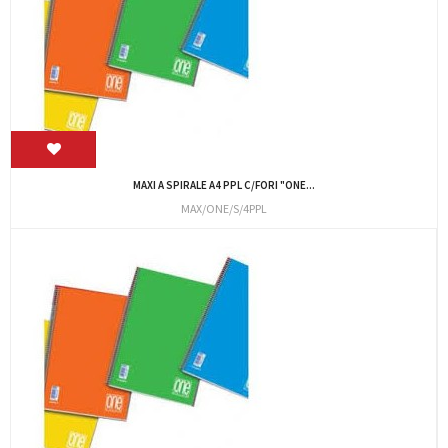
MAXI A SPIRALE A4 PPL C/FORI "ONE...
MAX/ONE/S/4PPL