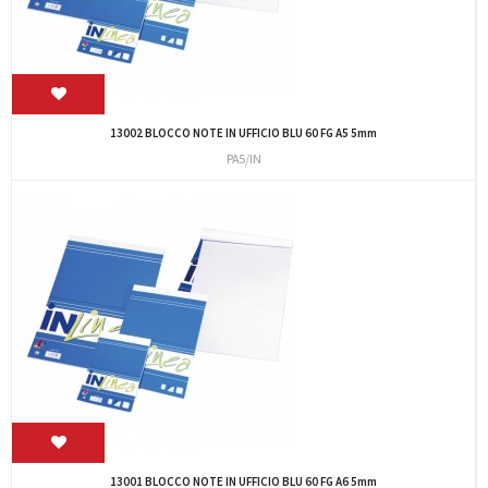
13002 BLOCCO NOTE IN UFFICIO BLU 60 FG A5 5mm
PA5/IN
13001 BLOCCO NOTE IN UFFICIO BLU 60 FG A6 5mm