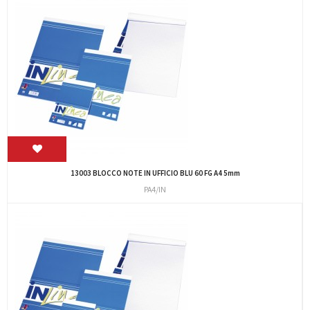
13003 BLOCCO NOTE IN UFFICIO BLU 60 FG A4 5mm
PA4/IN