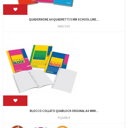
QUADERNONE A4 QUADRETTI 5 MM SCHOOL LINE...
MAX/305
BLOCCO COLLATO QUABLOCK ORIGINAL A4 4MM...
PQA4B/4