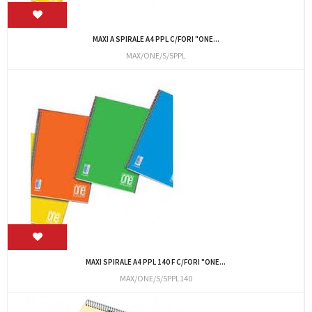
MAXI A SPIRALE A4 PPL C/FORI "ONE...
MAX/ONE/S/5PPL
MAXI SPIRALE A4 PPL 140 F C/FORI "ONE...
MAX/ONE/S/5PPL140