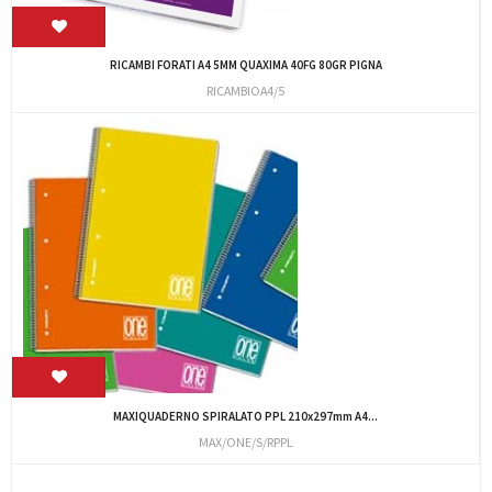
RICAMBI FORATI A4 5MM QUAXIMA 40FG 80GR PIGNA
RICAMBIOA4/5
MAXIQUADERNO SPIRALATO PPL 210x297mm A4...
MAX/ONE/S/RPPL