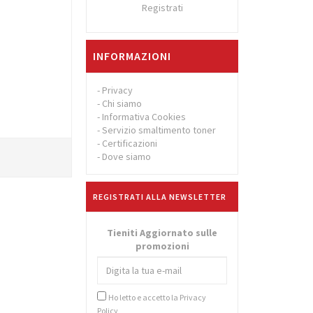
Registrati
INFORMAZIONI
-
Privacy
-
Chi siamo
-
Informativa Cookies
-
Servizio smaltimento toner
-
Certificazioni
-
Dove siamo
REGISTRATI ALLA NEWSLETTER
Tieniti Aggiornato sulle
promozioni
Ho letto e accetto la
Privacy
Policy