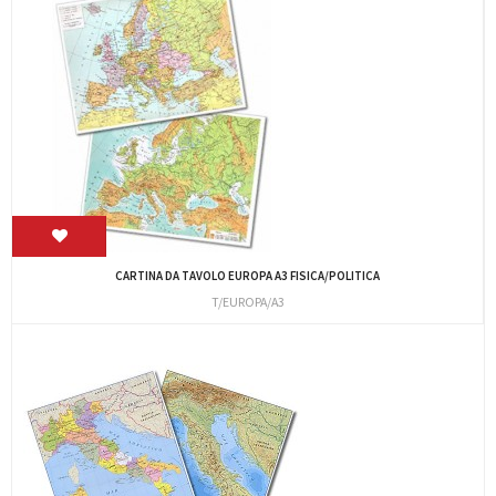
CARTINA DA TAVOLO EUROPA A3 FISICA/POLITICA
T/EUROPA/A3