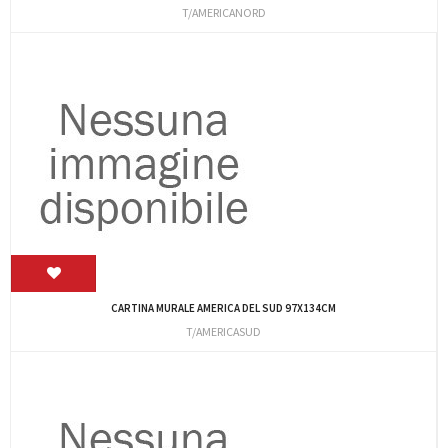
T/AMERICANORD
CARTINA MURALE AMERICA DEL SUD 97X134CM
T/AMERICASUD