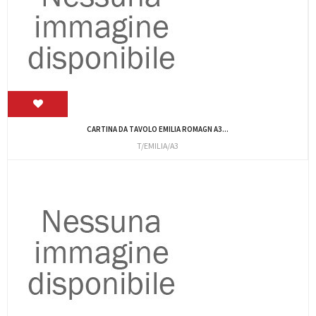
CARTINA DA TAVOLO EMILIA ROMAGN A3...
T/EMILIA/A3