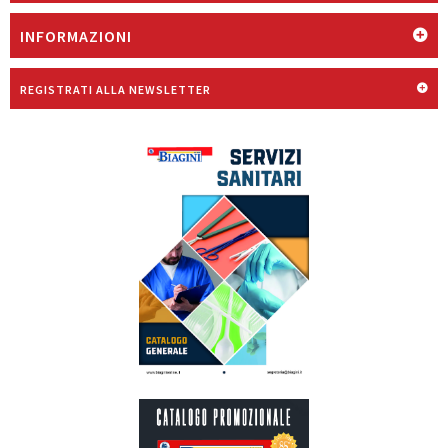
INFORMAZIONI
REGISTRATI ALLA NEWSLETTER