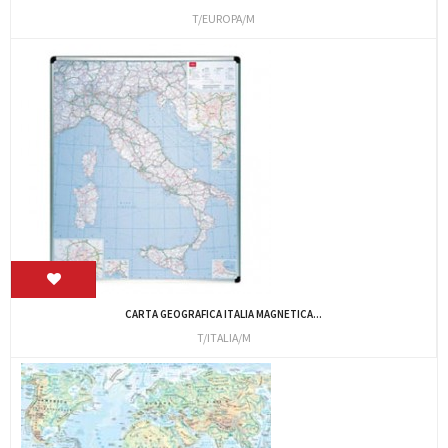
T/EUROPA/M
CARTA GEOGRAFICA ITALIA MAGNETICA...
T/ITALIA/M