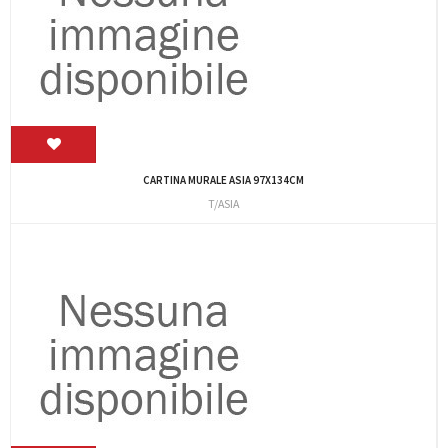
CARTINA MURALE ASIA 97X134CM
T/ASIA