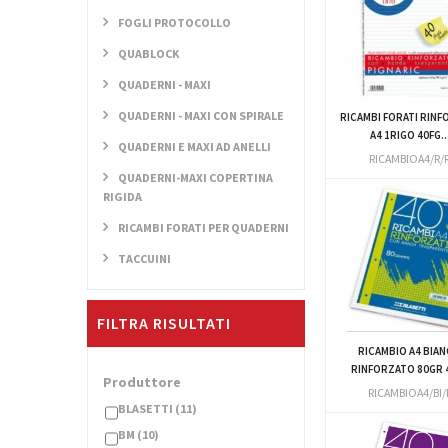
FOGLI PROTOCOLLO
QUABLOCK
QUADERNI - MAXI
QUADERNI - MAXI CON SPIRALE
RICAMBI FORATI RINF
A4 1RIGO 40FG..
QUADERNI E MAXI AD ANELLI
RICAMBIOA4/R/
QUADERNI-MAXI COPERTINA
RIGIDA
RICAMBI FORATI PER QUADERNI
TACCUINI
FILTRA RISULTATI
RICAMBIO A4 BIA
RINFORZATO 80GR 
Produttore
RICAMBIOA4/BI/
BLASETTI
(11)
BM
(10)