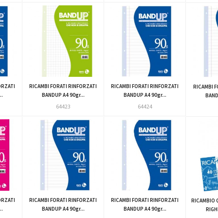
ORZATI
RICAMBI FORATI RINFORZATI
RICAMBI FORATI RINFORZATI
RICAMBI F
..
BANDUP A4 90gr...
BANDUP A4 90gr...
BANDU
64423
64424
ORZATI
RICAMBI FORATI RINFORZATI
RICAMBI FORATI RINFORZATI
RICAMBIO 
..
BANDUP A4 90gr...
BANDUP A4 90gr...
RIGH