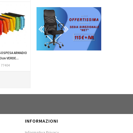
SOSPESA ARMADIO
3cm VERDE...
77404
INFORMAZIONI
Informativa Privacy