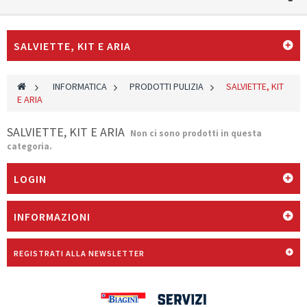
SALVIETTE, KIT E ARIA
>
INFORMATICA
>
PRODOTTI PULIZIA
>
SALVIETTE, KIT
E ARIA
SALVIETTE, KIT E ARIA
Non ci sono prodotti in questa
categoria.
LOGIN
INFORMAZIONI
REGISTRATI ALLA NEWSLETTER