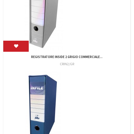
REGISTRATORE INFILE F.TO PROTOCOLLO DORSO...
CRIN6/PR