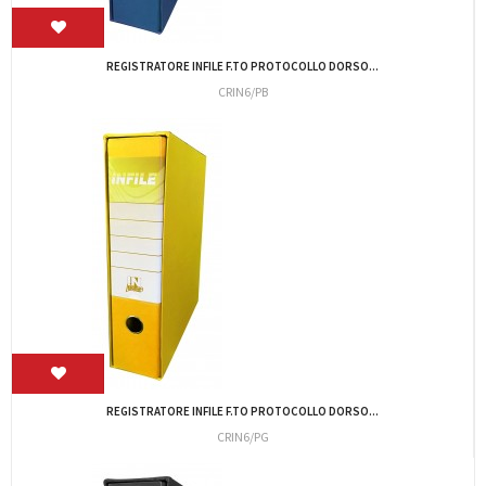
REGISTRATORE INFILE F.TO PROTOCOLLO DORSO...
CRIN6/PV
REGISTRATORE INSIDE 2 BLU COMMERCIALE 28X31X8
CRIN2/B