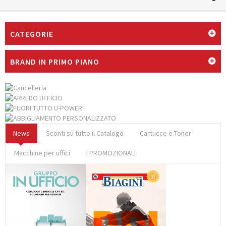
CATEGORIE
BRAND IN PRIMO PIANO
News
Sconti su tutto il Catalogo
Cartucce e Toner
Macchine per uffici
I PROMOZIONALI