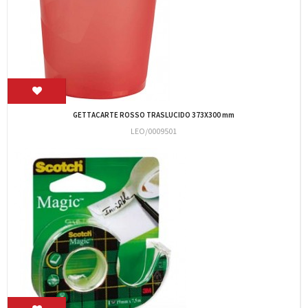
23016 TIMBRO PRINTER NEW COLOP 10 UTILE...
WG/P10