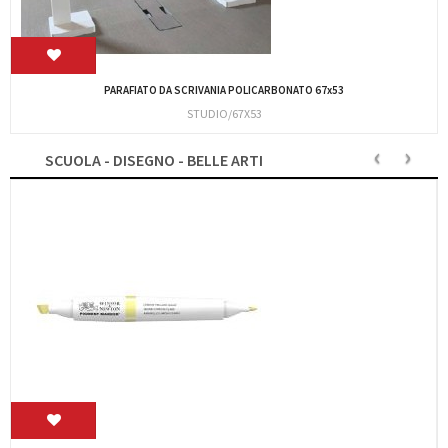
SEDIA DIREZIONALE NERA XCHAIR48
MILANI/XCHAIR48
‹
›
SCUOLA - DISEGNO - BELLE ARTI