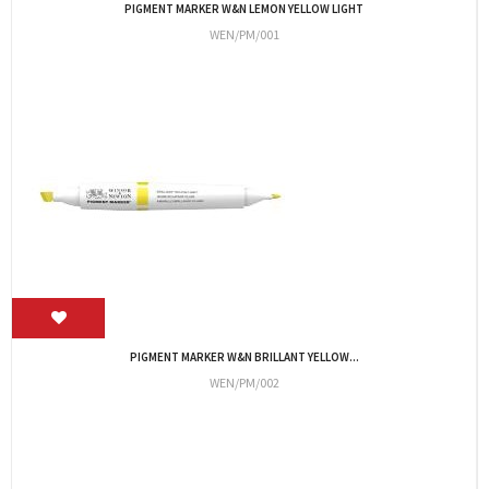
PIGMENT MARKER W&N APPLE GREEN
WEN/PM/011
PIGMENT MARKER W&N CORAL
WEN/PM/017