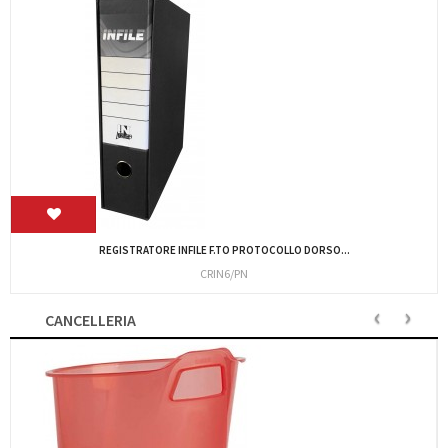
REGISTRATORE INSIDE 2 GIALLO COMMERCIALE...
CRIN2/G
‹
›
CANCELLERIA