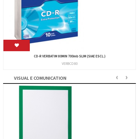
BLASETTI
BL0170
‹
›
VISUAL E COMUNICATION