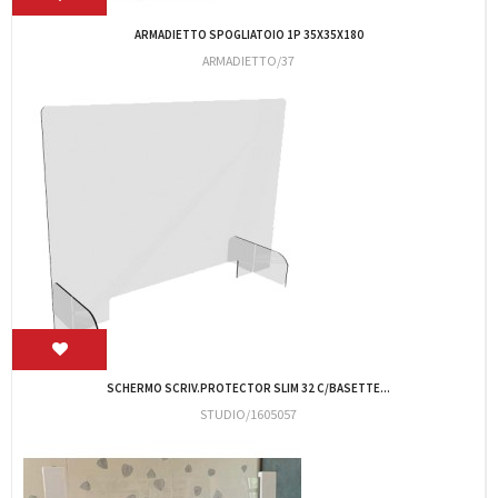
SCHERMO DA SCRIVANIA 100X60 C/BASETTA...
STUDIO/1605045
ARMADIETTO SPOGLIATOIO 1PS 35X50X180
ARMADIETTO/50