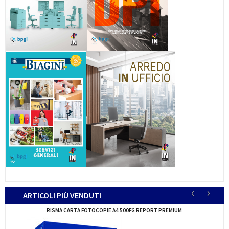
‹
›
ARTICOLI PIÙ VENDUTI
CF.42 BLOCCHI 50FG. GR.70 DISTINTA PRELIEVO