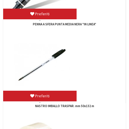
Preferiti
29090 CORRETTORE ROLLER IN LINEA mm.5 x...
Preferiti
BUSTE C/FORI ANTIRIF. IN LINEA spess.MEDIO...