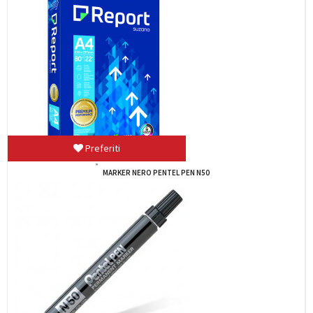
Preferiti
27009 CF.10.000 PUNTI UNIVERSALI "IN...