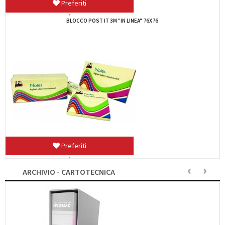
Preferiti
MARKER BLU PENTEL PEN N50
Preferiti
‹
›
ARCHIVIO - CARTOTECNICA