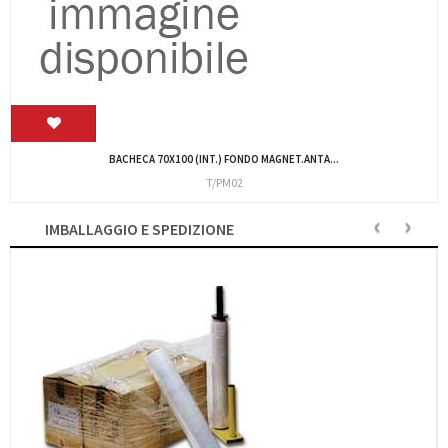
Braccialetti identificativi Bianco 5fg A4...
AVERY/L4000
‹
›
IMBALLAGGIO E SPEDIZIONE