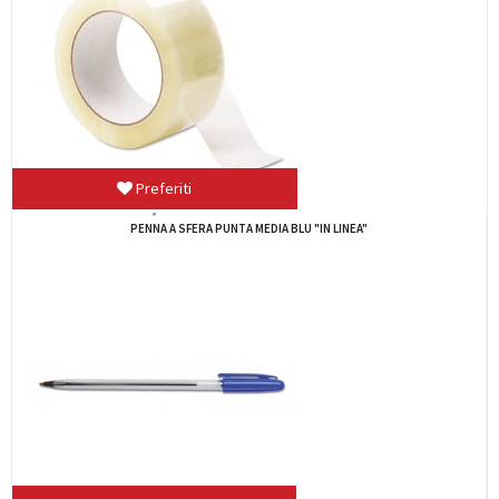
Preferiti
PENNA A SFERA BLU BIC CRISTAL 955