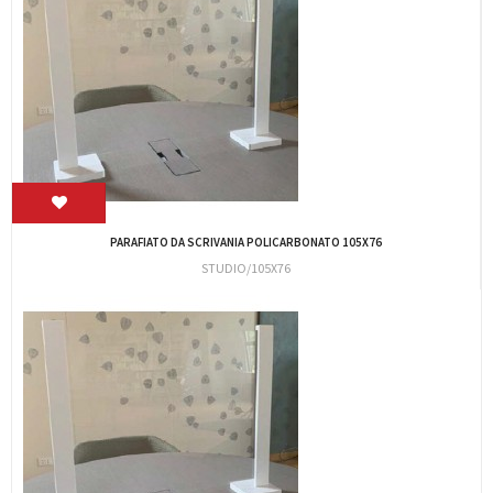
901682SEDIA ATTESA CUBIKABASE SLITTA...
MILANI/CUBIKA48