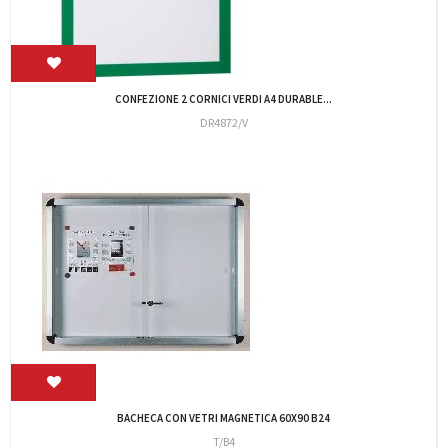
CONFEZIONE 2 CORNICI ORO A4 DURABLE...
DR4872/ORO
BACHECA PER INTERNI IN METALLO 8XA4 ANTE...
KM1902569