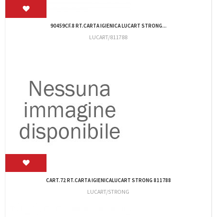
CART.120 ROTOLI CARTA IGIEN. ECO 10...
LUCART/ECO/120
CF.10 RT CARTA IGIENICA LUCART ECONATURAL...
LUCART/811822